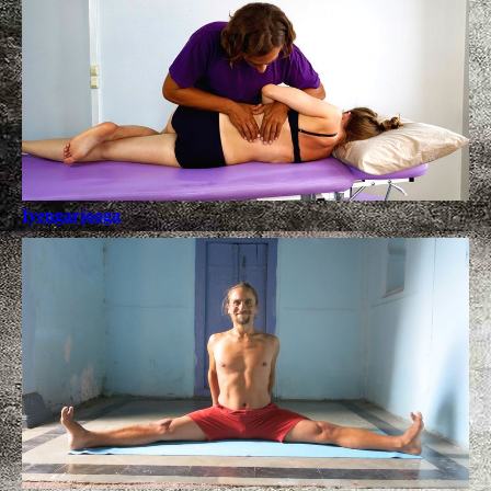
Iyengarjooga